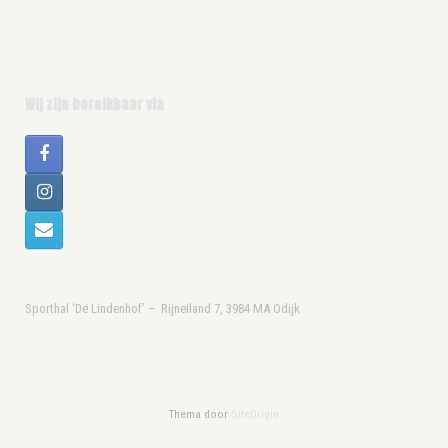
Wij zijn bereikbaar via
Sporthal ‘De Lindenhof’ – Rijneiland 7, 3984 MA Odijk
Thema door
SiteOrigin