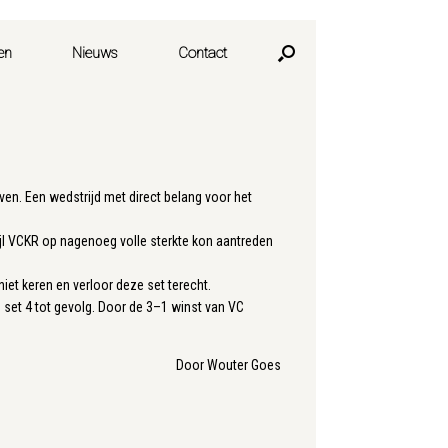
en
Nieuws
Contact
n. Een wedstrijd met direct belang voor het
jl VCKR op nagenoeg volle sterkte kon aantreden
iet keren en verloor deze set terecht.
 set 4 tot gevolg. Door de 3–1 winst van VC
Door Wouter Goes