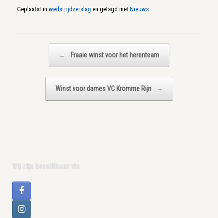
Geplaatst in
wedstrijdverslag
en getagd met
Nieuws
.
Bericht navigatie
←
Fraaie winst voor het herenteam
Winst voor dames VC Kromme Rijn
→
Wij zijn bereikbaar via