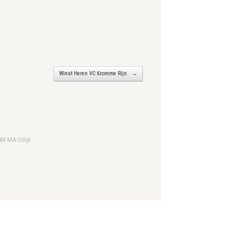
Winst Heren VC Kromme Rijn
→
984 MA Odijk