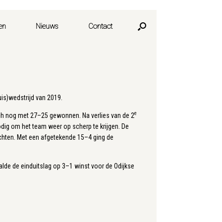
en
Nieuws
Contact
uis)wedstrijd van 2019.
e
och nog met 27–25 gewonnen. Na verlies van de 2
dig om het team weer op scherp te krijgen. De
achten. Met een afgetekende 15–4 ging de
alde de einduitslag op 3–1 winst voor de Odijkse