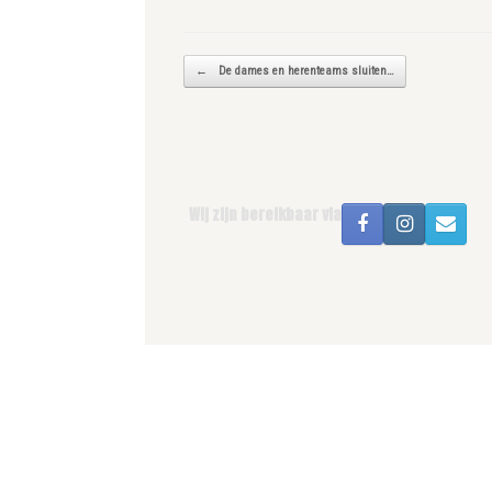
Bericht navigatie
←
De dames en herenteams sluiten…
Wij zijn bereikbaar via