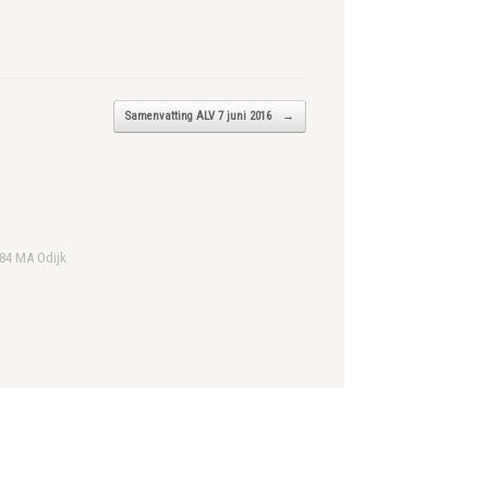
Samenvatting ALV 7 juni 2016
→
984 MA Odijk