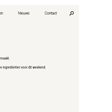
en
Nieuws
Contact
emaakt.
de ingrediënten voor dit weekend.