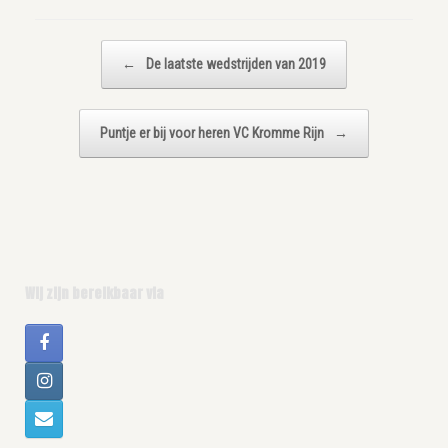
Bericht navigatie
←
De laatste wedstrijden van 2019
Puntje er bij voor heren VC Kromme Rijn
→
Wij zijn bereikbaar via