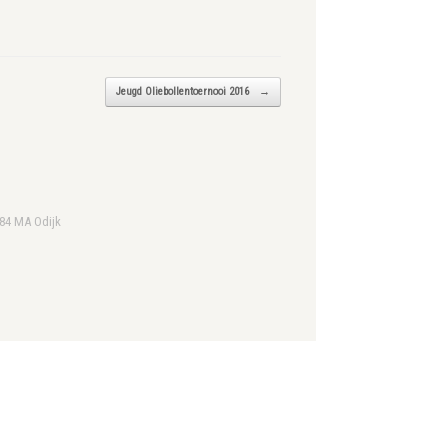
Jeugd Oliebollentoernooi 2016
→
984 MA Odijk