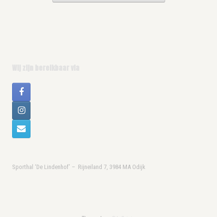
Wij zijn bereikbaar via
Sporthal ‘De Lindenhof’ – Rijneiland 7, 3984 MA Odijk