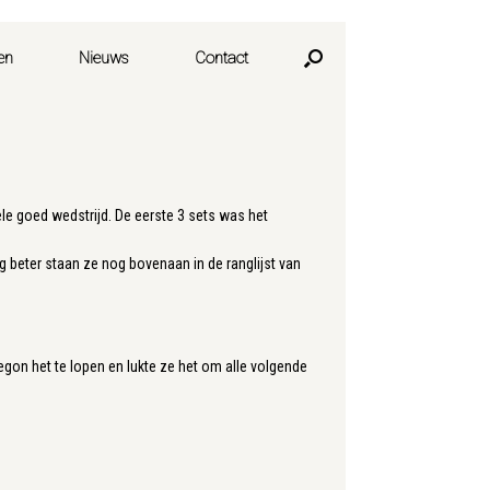
en
Nieuws
Contact
e goed wedstrijd. De eerste 3 sets was het
 beter staan ze nog bovenaan in de ranglijst van
on het te lopen en lukte ze het om alle volgende