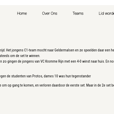
Home
Over Ons
Teams
Lid word
jd. Het jongens C1-team mocht naar Geldermalsen en ze speelden daar een hel
steeds om de set te winnen.
n zo gingen de jongens van VC Kromme Rijn met een 4-0 winst naar huis. En nog
tegen de studenten van Protos, dames 10 was hun tegenstander
m op gang te komen, en verloren daardoor de eerste set. Maar in de 2e set beg