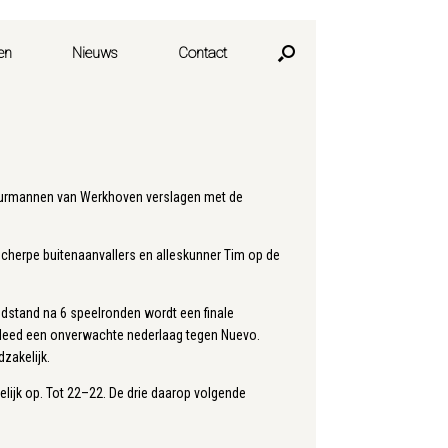
en
Nieuws
Contact
buurmannen van Werkhoven verslagen met de
scherpe buitenaanvallers en alleskunner Tim op de
ndstand na 6 speelronden wordt een finale
 leed een onverwachte nederlaag tegen Nuevo.
zakelijk.
lijk op. Tot 22–22. De drie daarop volgende