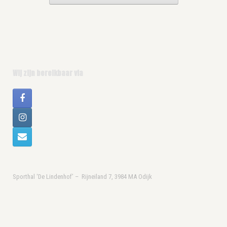
Wij zijn bereikbaar via
Sporthal ‘De Lindenhof’ – Rijneiland 7, 3984 MA Odijk