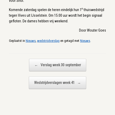
voor Shot.
e
Komende zaterdag spelen de heren eindelijk hun 1
thuiswedstrijd
tegen Vives uit IJsselstein. Om 15.00 uur wordt het begin signaal
gefloten. De dames hebben vrij weekend.
Door Wouter Goes
Geplaatst in
Nieuws
,
wedstrijdverslag
en getagd met
Nieuws
.
Bericht navigatie
←
Verslag week 30 september
Wedstrijdverslagen week 41
→