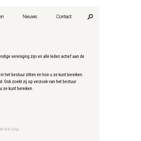
en
Nieuws
Contact
dige vereniging zijn en alle leden actief aan de
in het bestuur zitten en hoe u ze kunt bereiken.
. Ook zoekt zij op verzoek van het bestuur
u ze kunt bereiken.
984 MA Odijk