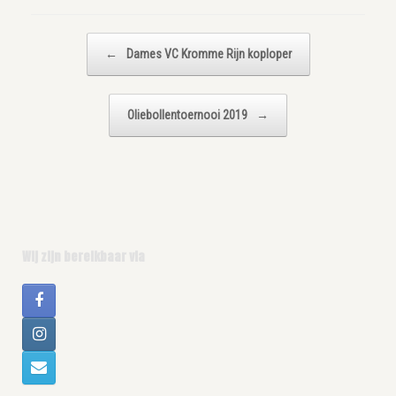
Bericht navigatie
←
Dames VC Kromme Rijn koploper
Oliebollentoernooi 2019
→
Wij zijn bereikbaar via