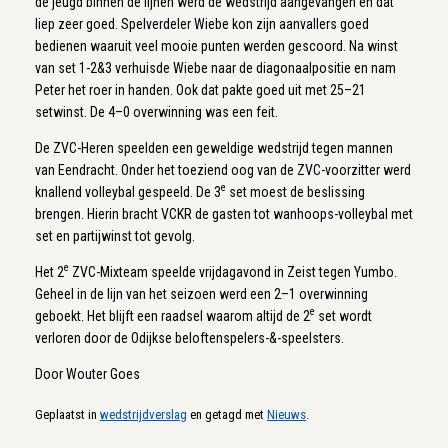
de jeugd binnen de lijnen werd de wedstrijd aangevangen en dat
liep zeer goed. Spelverdeler Wiebe kon zijn aanvallers goed
bedienen waaruit veel mooie punten werden gescoord. Na winst
van set 1-2&3 verhuisde Wiebe naar de diagonaalpositie en nam
Peter het roer in handen. Ook dat pakte goed uit met 25–21
setwinst. De 4–0 overwinning was een feit.
De ZVC-Heren speelden een geweldige wedstrijd tegen mannen
van Eendracht. Onder het toeziend oog van de ZVC-voorzitter werd
e
knallend volleybal gespeeld. De 3
set moest de beslissing
brengen. Hierin bracht VCKR de gasten tot wanhoops-volleybal met
set en partijwinst tot gevolg.
e
Het 2
ZVC-Mixteam speelde vrijdagavond in Zeist tegen Yumbo.
Geheel in de lijn van het seizoen werd een 2–1 overwinning
e
geboekt. Het blijft een raadsel waarom altijd de 2
set wordt
verloren door de Odijkse beloftenspelers-&-speelsters.
Door Wouter Goes
Geplaatst in
wedstrijdverslag
en getagd met
Nieuws
.