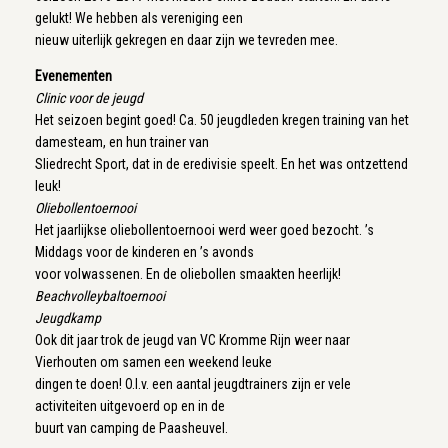
gelukt! We hebben als vereniging een
nieuw uiterlijk gekregen en daar zijn we tevreden mee.
Evenementen
Clinic voor de jeugd
Het seizoen begint goed! Ca. 50 jeugdleden kregen training van het
damesteam, en hun trainer van
Sliedrecht Sport, dat in de eredivisie speelt. En het was ontzettend
leuk!
Oliebollentoernooi
Het jaarlijkse oliebollentoernooi werd weer goed bezocht. ’s
Middags voor de kinderen en ’s avonds
voor volwassenen. En de oliebollen smaakten heerlijk!
Beachvolleybaltoernooi
Jeugdkamp
Ook dit jaar trok de jeugd van VC Kromme Rijn weer naar
Vierhouten om samen een weekend leuke
dingen te doen! O.l.v. een aantal jeugdtrainers zijn er vele
activiteiten uitgevoerd op en in de
buurt van camping de Paasheuvel.