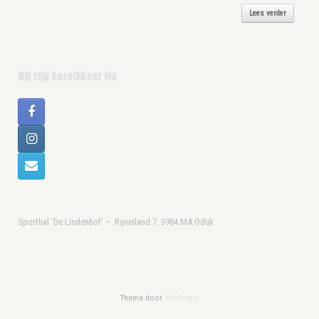
Lees verder
Wij zijn bereikbaar via
Sporthal ‘De Lindenhof’ – Rijneiland 7, 3984 MA Odijk
Thema door
SiteOrigin