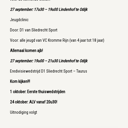
27 september: 17u30 – 19u00 Lindenhof te Odijk
Jeugdclinic
Door: D1 van Sliedrecht Sport
Voor: alle jeugd van VC Kromme Rijn (van 4 jaar tot 18 jaar)
Allemaal komen ajb!
27 september: 19u00 – 21u30 Lindenhof te Odijk
Eredivisiewedstrijd D1 Sliedrecht Sport – Taurus
Kom kijken!!!
1 oktober: Eerste thuiswedstrijden
24 oktober: ALV vanaf 20u30!
Uitnodiging volgt