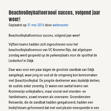
Beachvolleybaltoernooi succes, volgend jaar
weer!
Geplaatst op
31 mei 2016
door
webmaster
Beachvolleybaltoernooi succes, volgend jaar weer!
Vijftien teams hadden zich ingeschreven voor het
beachvolleybaltoernooi van VC Kromme Rijn, dat afgelopen
zondag werd gespeeld op de parkeerplaats voor de sporthal de
Lindenhof in Odijk.
Daar was voor een paar dagen de grootste zandbak van Odijk
aangelegd, waar jong en oud uit de omgeving kon kennismaken
met (beach)volleybal. De jongste deelnemer was duidelijk dertien,
de oudste zeker zeventig. Er waren een aantal teams van
Krommerijn-volleyballers, maar vooral veel vrienden- en
familieteams, zowel ervaren als onervaren. Groendiensten
Reinaerde, die de zandbak hadden geëgaliseerd, hadden een
bedrijfsteam geformeerd dat met veel plezier meespeelde in een