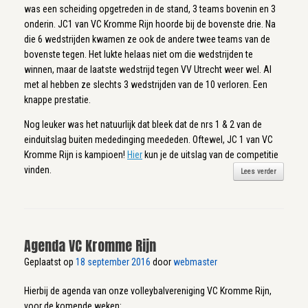
was een scheiding opgetreden in de stand, 3 teams bovenin en 3
onderin. JC1 van VC Kromme Rijn hoorde bij de bovenste drie. Na
die 6 wedstrijden kwamen ze ook de andere twee teams van de
bovenste tegen. Het lukte helaas niet om die wedstrijden te
winnen, maar de laatste wedstrijd tegen VV Utrecht weer wel. Al
met al hebben ze slechts 3 wedstrijden van de 10 verloren. Een
knappe prestatie.
Nog leuker was het natuurlijk dat bleek dat de nrs 1 & 2 van de
einduitslag buiten mededinging meededen. Oftewel, JC 1 van VC
Kromme Rijn is kampioen!
Hier
kun je de uitslag van de competitie
vinden.
Lees verder
Agenda VC Kromme Rijn
Geplaatst op
18 september 2016
door
webmaster
Hierbij de agenda van onze volleybalvereniging VC Kromme Rijn,
voor de komende weken: