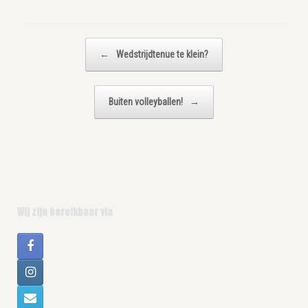
Bericht navigatie
←
Wedstrijdtenue te klein?
Buiten volleyballen!
→
Wij zijn bereikbaar via