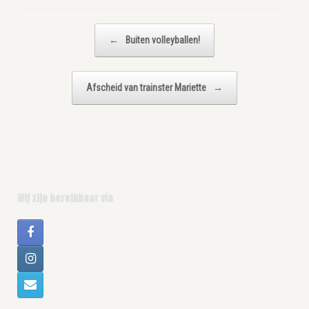
Bericht navigatie
←
Buiten volleyballen!
Afscheid van trainster Mariette
→
Wij zijn bereikbaar via