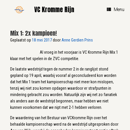
Ga
VC Kromme Rijn
naar
Menu
de
inhoud
Mix 1: 2x kampioen!
Geplaatst op
18 mei 2017
door
Anne Gerdien Prins
Al vroeg in het voorjaar is VC Kromme Rijn Mix 1
klaar met het spelen in de ZVC competitie.
De laatste wedstrijd tegen de nummer 2 in de ranglijst stond
gepland op 19 april, waarbij vooraf al geconcludeerd kon worden
dat het Mix 1 team het kampioenschap niet meer kon mislopen,
tenzij wij niet zou komen opdagen waardoor er strafpunten in
mindering gebracht zou worden. Natuurlijk zijn wij net zo fanatiek
als anders aan de wedstrijd begonnen, maar hebben we niet
kunnen voorkomen dat we nipt met 2-1 hebben verloren.
De waardering van het Bestuur van VCKromme Rijn over het
behaalde kampioenschap werd na de wedstrijd uitgesproken door