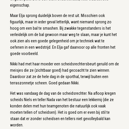
eigenschap.
Maar Elja sprong duidelijk boven de rest uit. Misschien ook
figuurlijk, maar in ieder geval letterlijk, want niemand sprong zo
hoog om een bal te smashen. Bij zwakke tegenstanders is het
verleidelijk om de bal gewoon maar weg te slaan, maar je kunt het
ook zien als een goede gelegenheid om je techniek wat te
oefenen in een wedstrijd. En Elja gaf daarvoor op alle fronten het
goede voorbeeld.
Nikki had met haar moeder een scheidsrechtersbeurt geruild om de
meisjes die ze (zichtbaar goed) had gecoacht te zien winnen.
Daardoor zat ze de hele dag in de sporthal, terwijl buiten een
terraszonnetje scheen. Goed gedaan Nikki.
Het was vandaag de dag van de scheidsrechter. Na afloop kregen
scheids Niels en teller Nada van het bestuur een lekkernij (die ze
konden delen met hun teamgenoten die natuurlijk ook vaak
moeten tellen of scheidsen). Het is goed om er even bij stil te
staan dat er zonder scheidsen en tellers niet gevolleybald kan
worden.