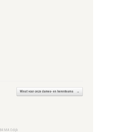
Winst voor onze dames- en herenteams
→
984 MA Odijk