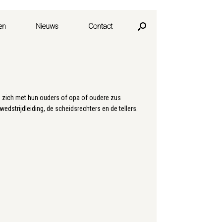
en
Nieuws
Contact
n zich met hun ouders of opa of oudere zus
dstrijdleiding, de scheidsrechters en de tellers.