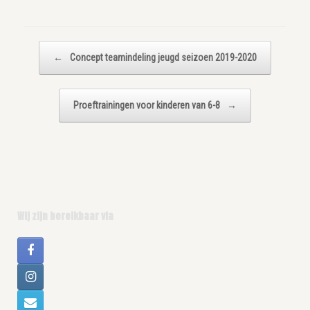
Bericht navigatie
←
Concept teamindeling jeugd seizoen 2019-2020
Proeftrainingen voor kinderen van 6-8
→
Wij zijn bereikbaar via