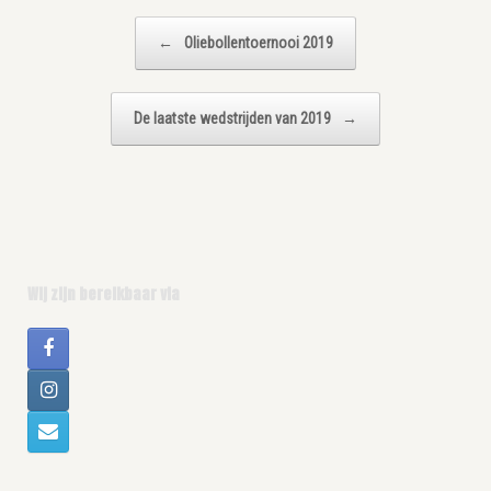
Bericht navigatie
←
Oliebollentoernooi 2019
De laatste wedstrijden van 2019
→
Wij zijn bereikbaar via