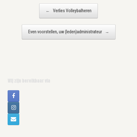
Bericht navigatie
←
Verlies Volleybalheren
Even voorstellen, uw (leden)administrateur
→
Wij zijn bereikbaar via