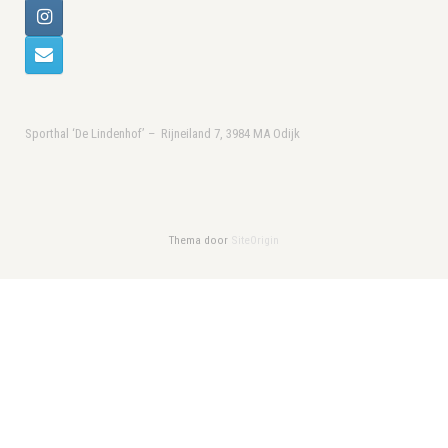
Sporthal ‘De Lindenhof’ – Rijneiland 7, 3984 MA Odijk
Thema door
SiteOrigin