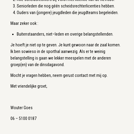
Seniorleden die nog géén scheidsrechterlicenties hebben.
Ouders van (jongere) jeugdleden die jeugdteams begeleiden.
Maar zeker ook :
Buitenstaanders, niet–leden en overige belangstellenden.
Je hoeft je niet op te geven. Je kunt gewoon naar de zaal komen.
Ik ben sowieso in de sporthal aanwezig. Als er te weinig
belangstelling is gaan we lekker meespelen met de anderen
groep(en) van de dinsdagavond.
Mocht je vragen hebben, neem gerust contact met mij op.
Met vriendelijke groet,
Wouter Goes
06 – 5100 0187