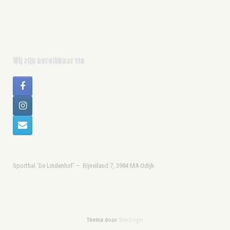
Wij zijn bereikbaar via
Sporthal ‘De Lindenhof’ – Rijneiland 7, 3984 MA Odijk
Thema door
SiteOrigin