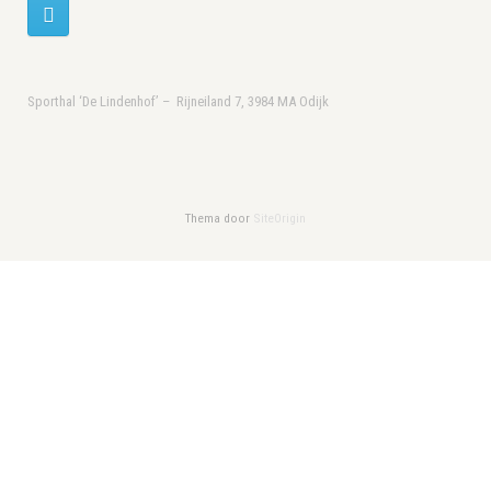
Sporthal ‘De Lindenhof’ – Rijneiland 7, 3984 MA Odijk
Thema door
SiteOrigin