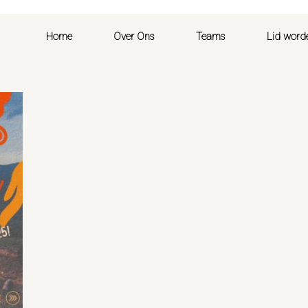
Home
Over Ons
Teams
Lid word