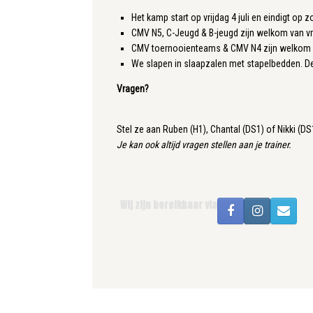
Het kamp start op vrijdag 4 juli en eindigt op 
CMV N5, C-Jeugd & B-jeugd zijn welkom van v
CMV toernooienteams & CMV N4 zijn welkom op
We slapen in slaapzalen met stapelbedden. De
Vragen?
Stel ze aan Ruben (H1), Chantal (DS1) of Nikki (DS
Je kan ook altijd vragen stellen aan je trainer.
Wij zijn bereikbaar via